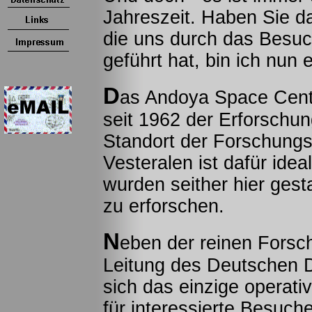
Jahreszeit. Haben Sie d
die uns durch das Besu
geführt hat, bin ich nun 
D
as Andoya Space Cente
seit 1962 der Erforschu
Standort der Forschungss
Vesteralen ist dafür ide
wurden seither hier gest
zu erforschen.
N
eben der reinen Forsch
Leitung des Deutschen Dr
sich das einzige operat
für interessierte Besuch