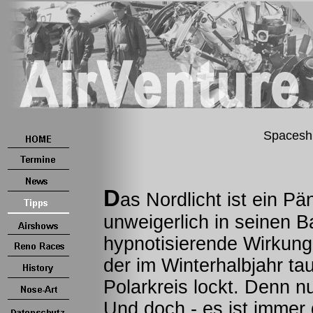
Spaceshi
D
as Nordlicht ist ein P
unweigerlich in seinen 
hypnotisierende Wirkung
der im Winterhalbjahr t
Polarkreis lockt. Denn nu
Und doch - es ist immer 