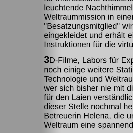
leuchtende Nachthimmel 
Weltraummission in eine
"Besatzungsmitglied" wir
eingekleidet und erhält
Instruktionen für die virt
3
D-Filme, Labors für Ex
noch einige weitere Stat
Technologie und Weltraum
wer sich bisher nie mit d
für den Laien verständli
dieser Stelle nochmal h
Betreuerin Helena, die u
Weltraum eine spannende