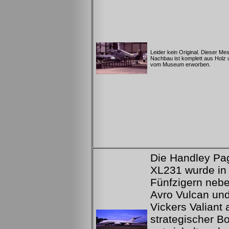
Leider kein Original. Dieser Me
Nachbau ist komplett aus Holz
vom Museum erworben.
Die Handley Pag
XL231 wurde in
Fünfzigern nebe
Avro Vulcan und
Vickers Valiant 
strategischer B