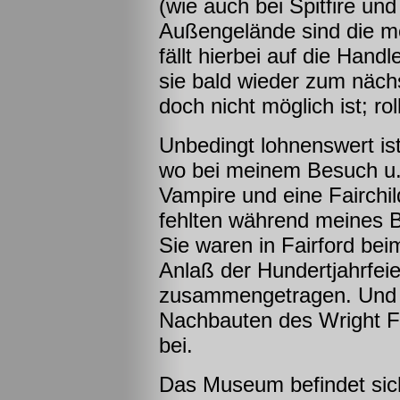
(wie auch bei Spitfire un
Außengelände sind die m
fällt hierbei auf die Hand
sie bald wieder zum näch
doch nicht möglich ist; ro
Unbedingt lohnenswert ist
wo bei meinem Besuch u.a
Vampire und eine Fairchi
fehlten während meines B
Sie waren in Fairford bei
Anlaß der Hundertjahrfei
zusammengetragen. Und d
Nachbauten des Wright F
bei.
Das Museum befindet sich