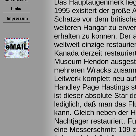
Das Hauptaugenmerk liegt
1995 exisitert der große 
Schätze vor dem britische
weiteren Hangar zu erwer
erhalten zu können. Der a
weltweit einzige restaurie
Kanada derzeit restaurier
Museum Hendon ausgestel
mehreren Wracks zusamm
Leitwerk komplett neu au
Handley Page Hastings st
ist dieser absolute Star 
lediglich, daß man das Fl
kann. Gleich neben der Ha
Nachtjäger restauriert. F
eine Messerschmitt 109 zu