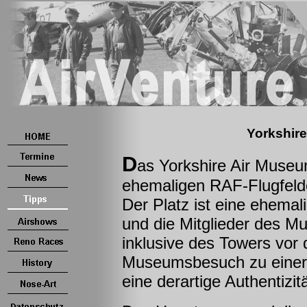
Yorkshir
D
as Yorkshire Air Muse
ehemaligen RAF-Flugfelde
Der Platz ist eine ehema
und die Mitglieder des M
inklusive des Towers vor 
Museumsbesuch zu einer 
eine derartige Authentizit